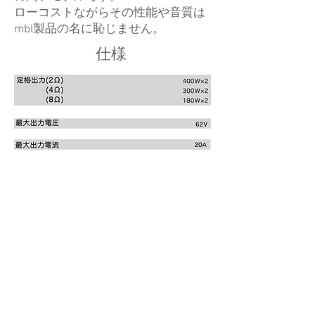
ローコストながらその性能や音質は
mbl製品の名に恥じません。
仕様