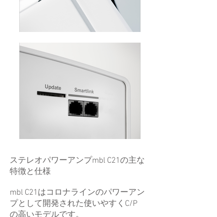
ステレオパワーアンプmbl C21の主な
特徴と仕様
mbl C21はコロナラインのパワーアン
プとして開発された使いやすくC/P
の高いモデルです。