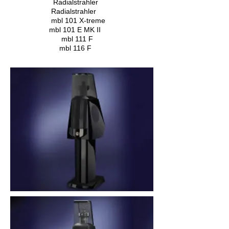
Radialstrahler
Radialstrahler
mbl 101 X-treme
mbl 101 E MK II
mbl 111 F
mbl 116 F