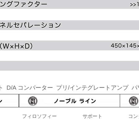
ト
D/A コンバーター
プリ/インテグレートアンプ
パ
フィロソフィー
サポート
コン