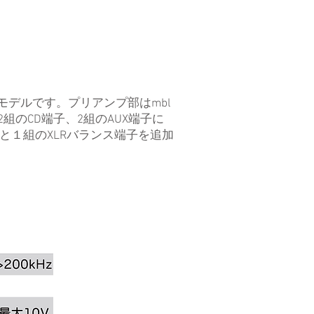
モデルです。プリアンプ部はmbl
組のCD端子、2組のAUX端子に
と１組のXLRバランス端子を追加