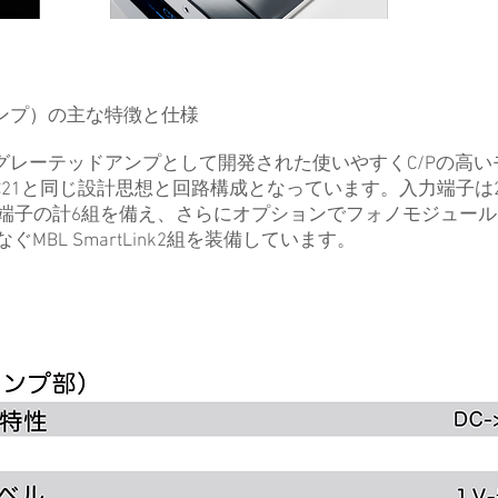
ドアンプ）の主な特徴と仕様
ンテグレーテッドアンプとして開発された使いやすくC/Pの高い
 C21と同じ設計思想と回路構成となっています。入力端子は2
ー端子の計6組を備え、さらにオプションでフォノモジュール
MBL SmartLink2組を装備しています。