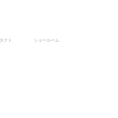
 エムビーエルジャパン
タクト
ショールーム